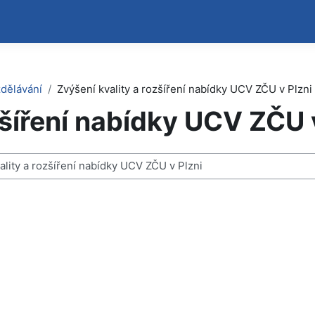
zdělávání
Zvýšení kvality a rozšíření nabídky UCV ZČU v Plzni
zšíření nabídky UCV ZČU 
n