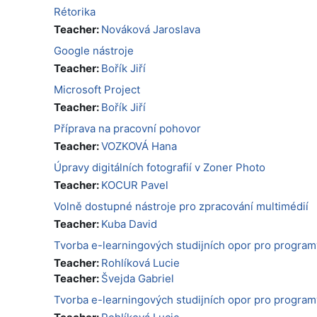
Rétorika
Teacher:
Nováková Jaroslava
Google nástroje
Teacher:
Bořík Jiří
Microsoft Project
Teacher:
Bořík Jiří
Příprava na pracovní pohovor
Teacher:
VOZKOVÁ Hana
Úpravy digitálních fotografií v Zoner Photo
Teacher:
KOCUR Pavel
Volně dostupné nástroje pro zpracování multimédií
Teacher:
Kuba David
Tvorba e-learningových studijních opor pro program
Teacher:
Rohlíková Lucie
Teacher:
Švejda Gabriel
Tvorba e-learningových studijních opor pro program