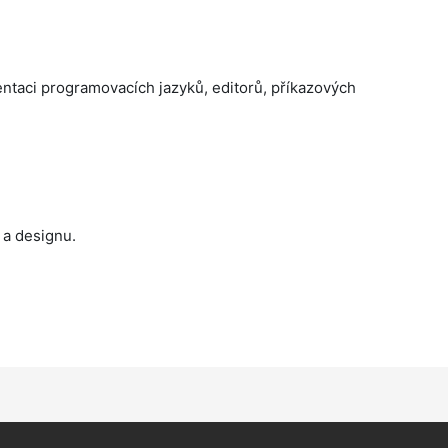
entaci programovacích jazyků, editorů, příkazových
 a designu.