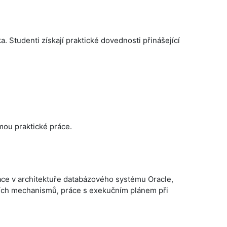
 Studenti získají praktické dovednosti přinášející
mou praktické práce.
tace v architektuře databázového systému Oracle,
ních mechanismů, práce s exekučním plánem při