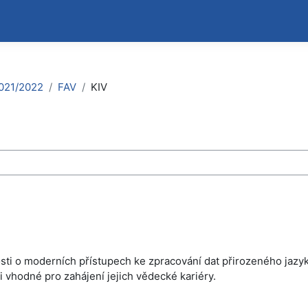
021/2022
FAV
KIV
zy
ti o moderních přístupech ke zpracování dat přirozeného jazyka.
i vhodné pro zahájení jejich vědecké kariéry.