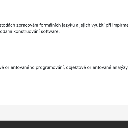
todách zpracování formálních jazyků a jejich využití při implrm
todami konstruování software.
ově orientovaného programování, objektově orientované analýzy