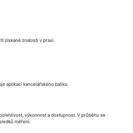
t získané znalosti v praxi.
je aplikací kancelářského balíku.
polehlivost, výkonnost a dostupnost. V průběhu se
ýsledků měření.