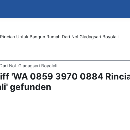
incian Untuk Bangun Rumah Dari Nol Gladagsari Boyolali
riff 'WA 0859 3970 0884 Rinc
ali' gefunden