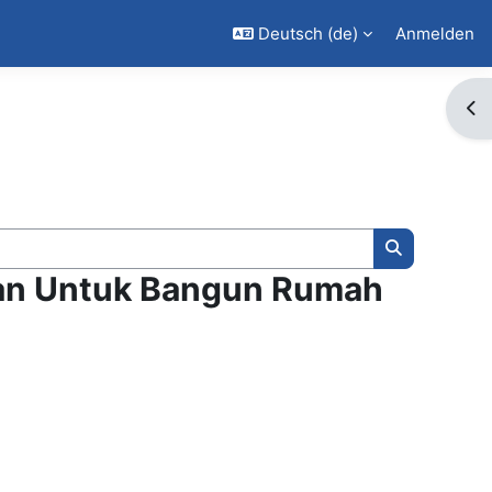
Deutsch ‎(de)‎
Anmelden
Blo
Kurse suche
ian Untuk Bangun Rumah