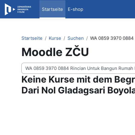
Zum Hauptinhalt
Startseite
E-shop
Startseite
Kurse
Suchen
WA 0859 3970 0884 R
Moodle ZČU
Kurse suchen
Keine Kurse mit dem Beg
Dari Nol Gladagsari Boyol