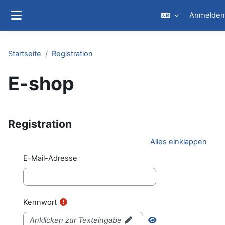
Zum Hauptinhalt
Anmelden
Website-Übersicht
Startseite
Registration
E-shop
Registration
Alles einklappen
E-Mail-Adresse
Kennwort
Anklicken zur Texteingabe