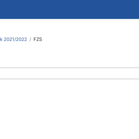
k 2021/2022
FZS
s