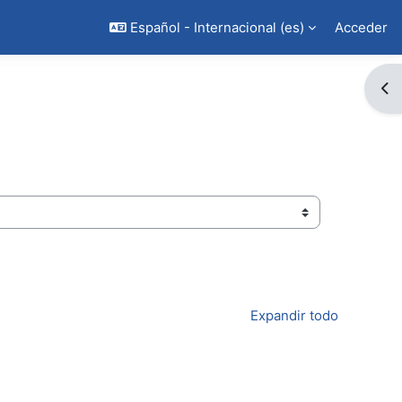
Español - Internacional ‎(es)‎
Acceder
Abr
Expandir todo