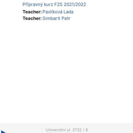
Přípravný kurz FZS 2021/2022
Teacher:
Pavlíková Lada
Teacher:
Simbartl Petr
Univerzitní ul. 2732 / 8